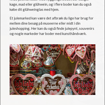
kage, mad eller glühwein, og i flere boder kan du også
købe dit glühweinglas med hjem.
Et julemarked kan være det afbræk du lige har brug for
mellem dine besøg på museerne eller midt i din
juleshopping. Her kan du også finde julepynt, souvenirs
og nogle markeder har boder med kunsthåndværk.