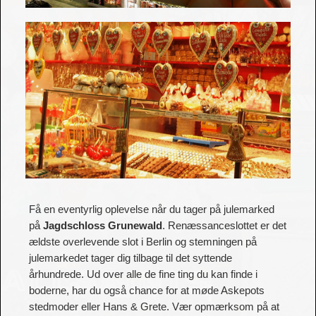
Få en eventyrlig oplevelse når du tager på julemarked
på
Jagdschloss Grunewald
. Renæssanceslottet er det
ældste overlevende slot i Berlin og stemningen på
julemarkedet tager dig tilbage til det syttende
århundrede. Ud over alle de fine ting du kan finde i
boderne, har du også chance for at møde Askepots
stedmoder eller Hans & Grete. Vær opmærksom på at