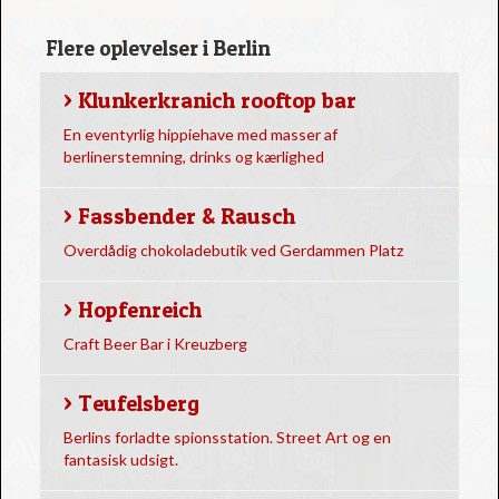
Flere oplevelser i Berlin
> Klunkerkranich rooftop bar
En eventyrlig hippiehave med masser af
berlinerstemning, drinks og kærlighed
> Fassbender & Rausch
Overdådig chokoladebutik ved Gerdammen Platz
> Hopfenreich
Craft Beer Bar i Kreuzberg
> Teufelsberg
Berlins forladte spionsstation. Street Art og en
fantasisk udsigt.