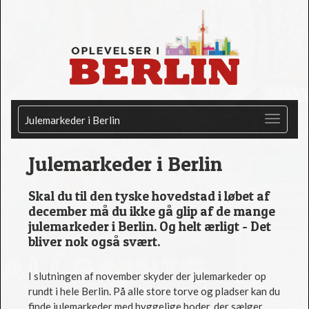
Julemarkeder i Berlin
Julemarkeder i Berlin
Skal du til den tyske hovedstad i løbet af
december må du ikke gå glip af de mange
julemarkeder i Berlin. Og helt ærligt - Det
bliver nok også svært.
I slutningen af november skyder der julemarkeder op
rundt i hele Berlin. På alle store torve og pladser kan du
finde julemarkeder med hyggelige boder, der sælger