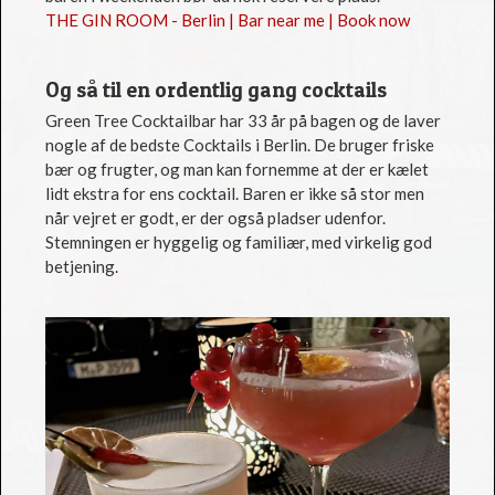
THE GIN ROOM - Berlin | Bar near me | Book now
Og så til en ordentlig gang cocktails
Green Tree Cocktailbar har 33 år på bagen og de laver
nogle af de bedste Cocktails i Berlin. De bruger friske
bær og frugter, og man kan fornemme at der er kælet
lidt ekstra for ens cocktail. Baren er ikke så stor men
når vejret er godt, er der også pladser udenfor.
Stemningen er hyggelig og familiær, med virkelig god
betjening.