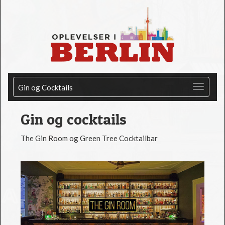
Gin og Cocktails
Gin og cocktails
The Gin Room og Green Tree Cocktailbar