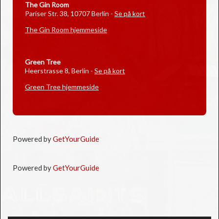
The Gin Room
Pariser Str. 38, 10707 Berlin
-
Se på kort
The Gin Room hjemmeside
Green Tree
Heerstrasse 8, Berlin
-
Se på kort
Green Tree hjemmeside
Powered by
GetYourGuide
Powered by
GetYourGuide