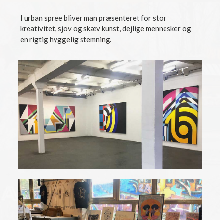
I urban spree bliver man præsenteret for stor
kreativitet, sjov og skæv kunst, dejlige mennesker og
en rigtig hyggelig stemning.