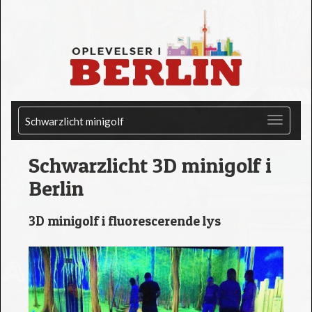
Schwarzlicht minigolf
Schwarzlicht 3D minigolf i
Berlin
3D minigolf i fluorescerende lys