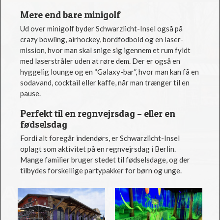
Mere end bare minigolf
Ud over minigolf byder Schwarzlicht-Insel også på
crazy bowling, airhockey, bordfodbold og en laser-
mission, hvor man skal snige sig igennem et rum fyldt
med laserstråler uden at røre dem. Der er også en
hyggelig lounge og en “Galaxy-bar”, hvor man kan få en
sodavand, cocktail eller kaffe, når man trænger til en
pause.
Perfekt til en regnvejrsdag – eller en
fødselsdag
Fordi alt foregår indendørs, er Schwarzlicht-Insel
oplagt som aktivitet på en regnvejrsdag i Berlin.
Mange familier bruger stedet til fødselsdage, og der
tilbydes forskellige partypakker for børn og unge.